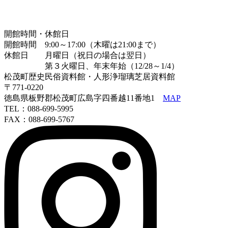
開館時間・休館日
開館時間 9:00～17:00（木曜は21:00まで）
休館日 月曜日（祝日の場合は翌日）
第３火曜日、年末年始（12/28～1/4）
松茂町歴史民俗資料館・人形浄瑠璃芝居資料館
〒771-0220
徳島県板野郡松茂町広島字四番越11番地1
MAP
TEL：088-699-5995
FAX：088-699-5767