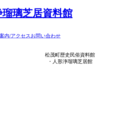
浄瑠璃芝居資料館
案内/アクセス
お問い合わせ
松茂町歴史民俗資料館
・人形浄瑠璃芝居館