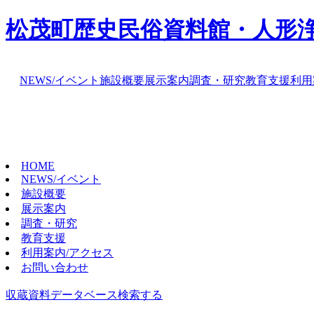
松茂町歴史民俗資料館・人形
NEWS/イベント
施設概要
展示案内
調査・研究
教育支援
利用
HOME
NEWS/イベント
施設概要
展示案内
調査・研究
教育支援
利用案内/アクセス
お問い合わせ
収蔵資料データベース
検索する