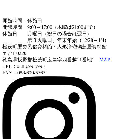
開館時間・休館日
開館時間 9:00～17:00（木曜は21:00まで）
休館日 月曜日（祝日の場合は翌日）
第３火曜日、年末年始（12/28～1/4）
松茂町歴史民俗資料館・人形浄瑠璃芝居資料館
〒771-0220
徳島県板野郡松茂町広島字四番越11番地1
MAP
TEL：088-699-5995
FAX：088-699-5767