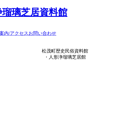
浄瑠璃芝居資料館
案内/アクセス
お問い合わせ
松茂町歴史民俗資料館
・人形浄瑠璃芝居館