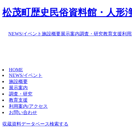
松茂町歴史民俗資料館・人形
NEWS/イベント
施設概要
展示案内
調査・研究
教育支援
利用
HOME
NEWS/イベント
施設概要
展示案内
調査・研究
教育支援
利用案内/アクセス
お問い合わせ
収蔵資料データベース
検索する