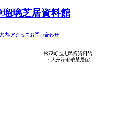
浄瑠璃芝居資料館
案内/アクセス
お問い合わせ
松茂町歴史民俗資料館
・人形浄瑠璃芝居館