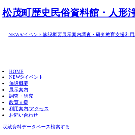
松茂町歴史民俗資料館・人形
NEWS/イベント
施設概要
展示案内
調査・研究
教育支援
利用
HOME
NEWS/イベント
施設概要
展示案内
調査・研究
教育支援
利用案内/アクセス
お問い合わせ
収蔵資料データベース
検索する