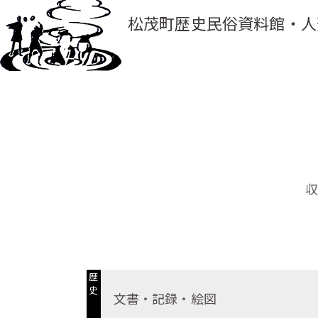
松茂町歴史民俗資料館・人
歴
史
文書・記録・絵図