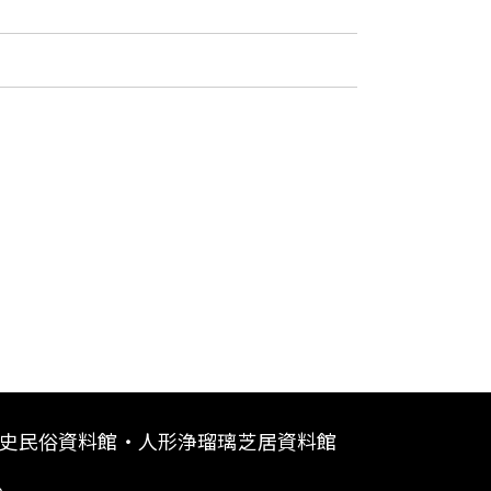
史民俗資料館・人形浄瑠璃芝居資料館