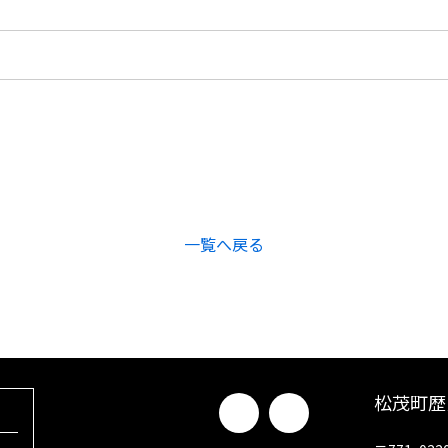
一覧へ戻る
松茂町歴