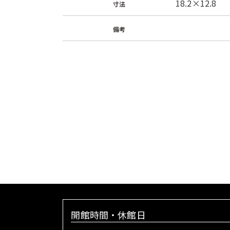
18.2×12.8
寸法
備考
開館時間・休館日