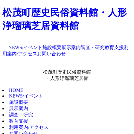
松茂町歴史民俗資料館・人形
浄瑠璃芝居資料館
NEWS/イベント
施設概要
展示案内
調査・研究
教育支援
利
用案内/アクセス
お問い合わせ
松茂町歴史民俗資料館
・人形浄瑠璃芝居館
HOME
NEWS/イベント
施設概要
展示案内
調査・研究
教育支援
利用案内/アクセス
お問い合わせ