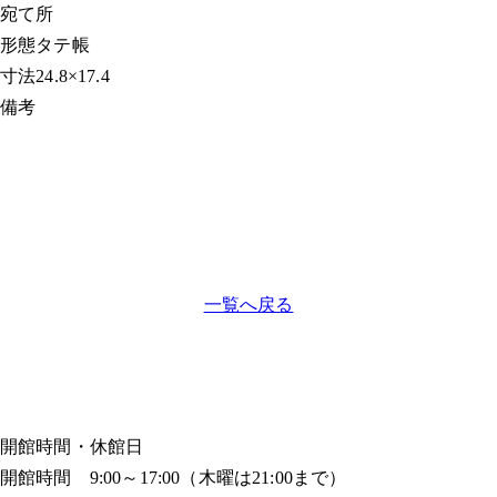
宛て所
形態
タテ帳
寸法
24.8×17.4
備考
一覧へ戻る
開館時間・休館日
開館時間 9:00～17:00（木曜は21:00まで）