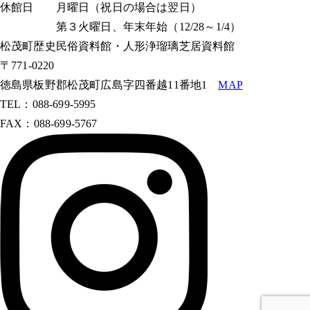
休館日 月曜日（祝日の場合は翌日）
第３火曜日、年末年始（12/28～1/4）
松茂町歴史民俗資料館・人形浄瑠璃芝居資料館
〒771-0220
徳島県板野郡松茂町広島字四番越11番地1
MAP
TEL：088-699-5995
FAX：088-699-5767