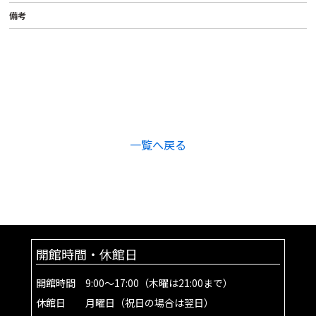
備考
一覧へ戻る
開館時間・休館日
開館時間 9:00～17:00（木曜は21:00まで）
休館日 月曜日（祝日の場合は翌日）