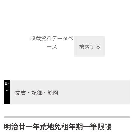
収蔵資料データベ
ース
検索する
歴
史
文書・記録・絵図
明治廿一年荒地免租年期一筆限帳