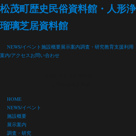
松茂町歴史民俗資料館・人形浄
瑠璃芝居資料館
NEWS/イベント
施設概要
展示案内
調査・研究
教育支援
利用
案内/アクセス
お問い合わせ
松茂町歴史民俗資料館
・人形浄瑠璃芝居館
HOME
NEWS/イベント
施設概要
展示案内
調査・研究