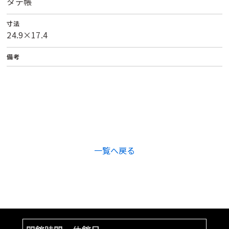
タテ帳
寸法
24.9×17.4
備考
一覧へ戻る