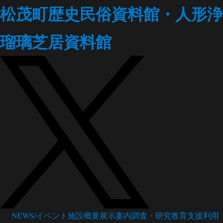
松茂町歴史民俗資料館・人形浄
瑠璃芝居資料館
NEWS/イベント
施設概要
展示案内
調査・研究
教育支援
利用