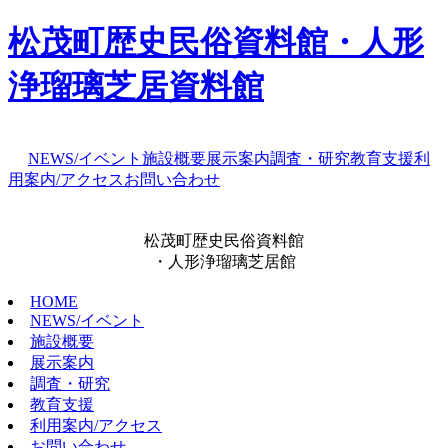
松茂町歴史民俗資料館・人形
浄瑠璃芝居資料館
NEWS/イベント
施設概要
展示案内
調査・研究
教育支援
利
用案内/アクセス
お問い合わせ
松茂町歴史民俗資料館
・人形浄瑠璃芝居館
HOME
NEWS/イベント
施設概要
展示案内
調査・研究
教育支援
利用案内/アクセス
お問い合わせ