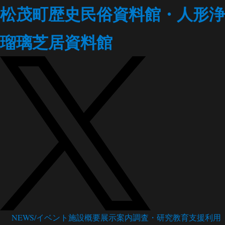
松茂町歴史民俗資料館・人形浄
瑠璃芝居資料館
NEWS/イベント
施設概要
展示案内
調査・研究
教育支援
利用