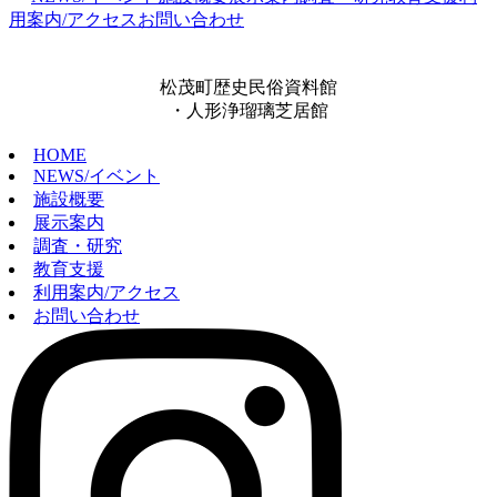
用案内/アクセス
お問い合わせ
松茂町歴史民俗資料館
・人形浄瑠璃芝居館
HOME
NEWS/イベント
施設概要
展示案内
調査・研究
教育支援
利用案内/アクセス
お問い合わせ