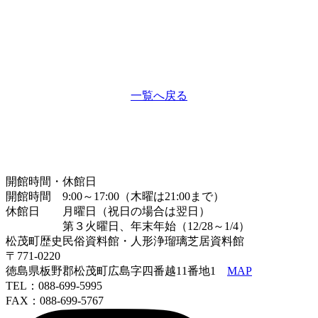
一覧へ戻る
開館時間・休館日
開館時間 9:00～17:00（木曜は21:00まで）
休館日 月曜日（祝日の場合は翌日）
第３火曜日、年末年始（12/28～1/4）
松茂町歴史民俗資料館・人形浄瑠璃芝居資料館
〒771-0220
徳島県板野郡松茂町広島字四番越11番地1
MAP
TEL：088-699-5995
FAX：088-699-5767