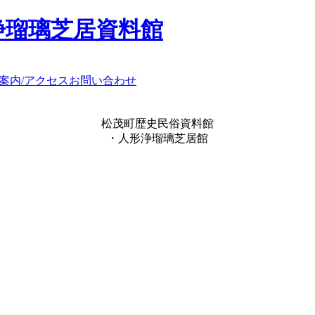
浄瑠璃芝居資料館
案内/アクセス
お問い合わせ
松茂町歴史民俗資料館
・人形浄瑠璃芝居館