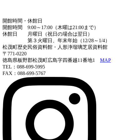
開館時間・休館日
開館時間 9:00～17:00（木曜は21:00まで）
休館日 月曜日（祝日の場合は翌日）
第３火曜日、年末年始（12/28～1/4）
松茂町歴史民俗資料館・人形浄瑠璃芝居資料館
〒771-0220
徳島県板野郡松茂町広島字四番越11番地1
MAP
TEL：088-699-5995
FAX：088-699-5767