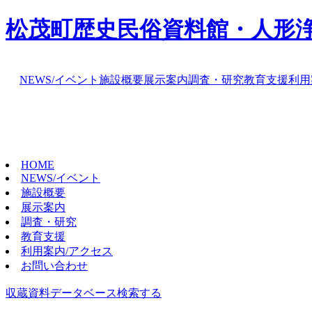
松茂町歴史民俗資料館・人形
NEWS/イベント
施設概要
展示案内
調査・研究
教育支援
利用
HOME
NEWS/イベント
施設概要
展示案内
調査・研究
教育支援
利用案内/アクセス
お問い合わせ
収蔵資料データベース
検索する