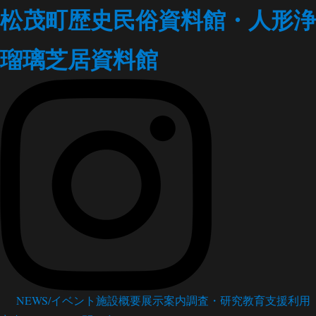
松茂町歴史民俗資料館・人形浄
瑠璃芝居資料館
NEWS/イベント
施設概要
展示案内
調査・研究
教育支援
利用