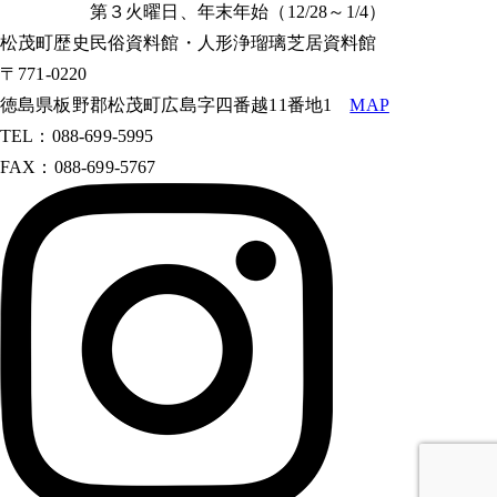
第３火曜日、年末年始（12/28～1/4）
松茂町歴史民俗資料館・人形浄瑠璃芝居資料館
〒771-0220
徳島県板野郡松茂町広島字四番越11番地1
MAP
TEL：088-699-5995
FAX：088-699-5767