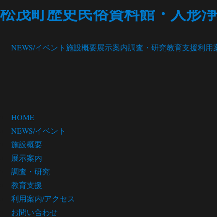
松茂町歴史民俗資料館・人形浄
NEWS/イベント
施設概要
展示案内
調査・研究
教育支援
利用
HOME
NEWS/イベント
施設概要
展示案内
調査・研究
教育支援
利用案内/アクセス
お問い合わせ