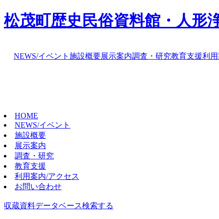
松茂町歴史民俗資料館・人形
NEWS/イベント
施設概要
展示案内
調査・研究
教育支援
利用
HOME
NEWS/イベント
施設概要
展示案内
調査・研究
教育支援
利用案内/アクセス
お問い合わせ
収蔵資料データベース
検索する