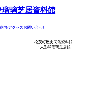
浄瑠璃芝居資料館
案内/アクセス
お問い合わせ
松茂町歴史民俗資料館
・人形浄瑠璃芝居館