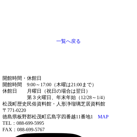
一覧へ戻る
開館時間・休館日
開館時間 9:00～17:00（木曜は21:00まで）
休館日 月曜日（祝日の場合は翌日）
第３火曜日、年末年始（12/28～1/4）
松茂町歴史民俗資料館・人形浄瑠璃芝居資料館
〒771-0220
徳島県板野郡松茂町広島字四番越11番地1
MAP
TEL：088-699-5995
FAX：088-699-5767