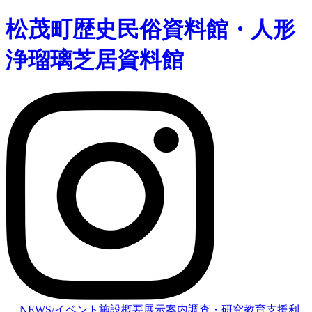
松茂町歴史民俗資料館・人形
浄瑠璃芝居資料館
NEWS/イベント
施設概要
展示案内
調査・研究
教育支援
利