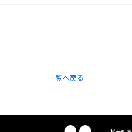
一覧へ戻る
松茂町歴