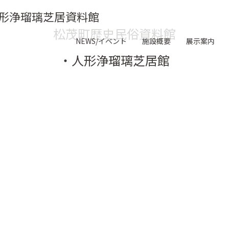
形浄瑠璃芝居資料館
松茂町歴史民俗資料館
NEWS/イベント
施設概要
展示案内
・人形浄瑠璃芝居館