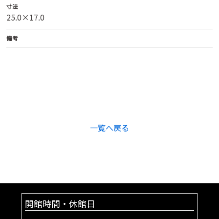
寸法
25.0×17.0
備考
一覧へ戻る
開館時間・休館日