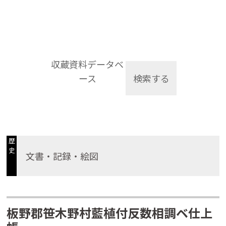
収蔵資料データベ
ース
検索する
歴
史
文書・記録・絵図
板野郡笹木野村藍植付反数相調ベ仕上