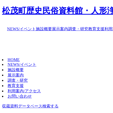
松茂町歴史民俗資料館・人形
NEWS/イベント
施設概要
展示案内
調査・研究
教育支援
利用
HOME
NEWS/イベント
施設概要
展示案内
調査・研究
教育支援
利用案内/アクセス
お問い合わせ
収蔵資料データベース
検索する