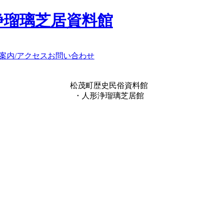
浄瑠璃芝居資料館
案内/アクセス
お問い合わせ
松茂町歴史民俗資料館
・人形浄瑠璃芝居館