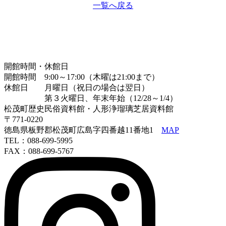
一覧へ戻る
開館時間・休館日
開館時間 9:00～17:00（木曜は21:00まで）
休館日 月曜日（祝日の場合は翌日）
第３火曜日、年末年始（12/28～1/4）
松茂町歴史民俗資料館・人形浄瑠璃芝居資料館
〒771-0220
徳島県板野郡松茂町広島字四番越11番地1
MAP
TEL：088-699-5995
FAX：088-699-5767