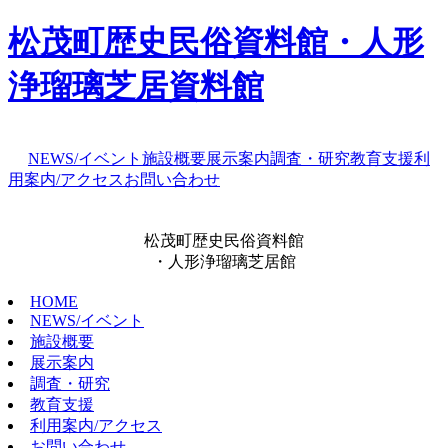
松茂町歴史民俗資料館・人形
浄瑠璃芝居資料館
NEWS/イベント
施設概要
展示案内
調査・研究
教育支援
利
用案内/アクセス
お問い合わせ
松茂町歴史民俗資料館
・人形浄瑠璃芝居館
HOME
NEWS/イベント
施設概要
展示案内
調査・研究
教育支援
利用案内/アクセス
お問い合わせ