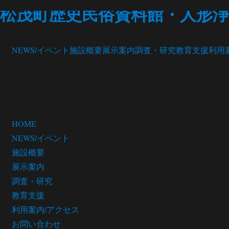
松茂町歴史民俗資料館・人形浄
NEWS/イベント
施設概要
展示案内
調査・研究
教育支援
利用
HOME
NEWS/イベント
施設概要
展示案内
調査・研究
教育支援
利用案内/アクセス
お問い合わせ