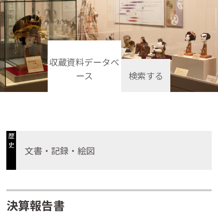
収蔵資料データベ
ース
検索する
歴
史
文書・記録・絵図
決算報告書