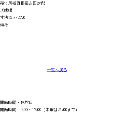
宛て所
板野郡長吉田次郎
形態
綴
寸法
15.3×27.0
備考
一覧へ戻る
開館時間・休館日
開館時間 9:00～17:00（木曜は21:00まで）