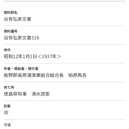
資料群名
谷有弘家文書
資料番号
谷有弘家文書316
年代
昭和12年1月1日＜1937年＞
作者・発給者・発行者
板野郡長原浦漁業組合組合長 柏原馬吉
宛て所
徳島県知事 清水良策
形態
状
寸法