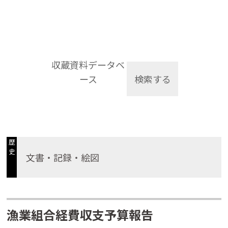
収蔵資料データベ
ース
検索する
歴
史
文書・記録・絵図
漁業組合経費収支予算報告