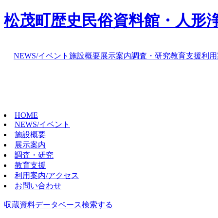
松茂町歴史民俗資料館・人形
NEWS/イベント
施設概要
展示案内
調査・研究
教育支援
利用
HOME
NEWS/イベント
施設概要
展示案内
調査・研究
教育支援
利用案内/アクセス
お問い合わせ
収蔵資料データベース
検索する