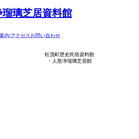
浄瑠璃芝居資料館
案内/アクセス
お問い合わせ
松茂町歴史民俗資料館
・人形浄瑠璃芝居館