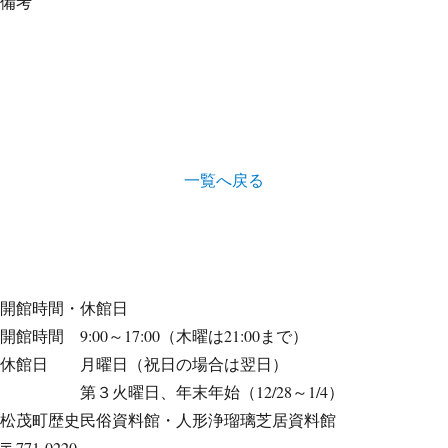
備考
一覧へ戻る
開館時間・休館日
開館時間 9:00～17:00（木曜は21:00まで）
休館日 月曜日（祝日の場合は翌日）
第３火曜日、年末年始（12/28～1/4）
松茂町歴史民俗資料館・人形浄瑠璃芝居資料館
〒771-0220