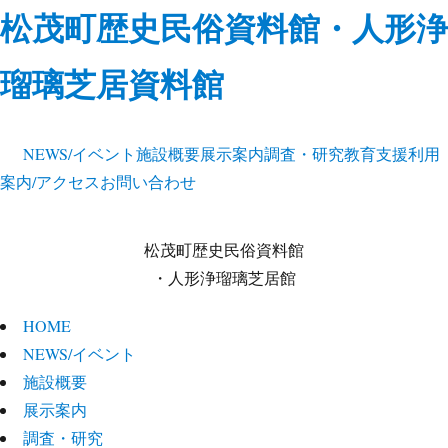
松茂町歴史民俗資料館・人形浄
瑠璃芝居資料館
NEWS/イベント
施設概要
展示案内
調査・研究
教育支援
利用
案内/アクセス
お問い合わせ
松茂町歴史民俗資料館
・人形浄瑠璃芝居館
HOME
NEWS/イベント
施設概要
展示案内
調査・研究