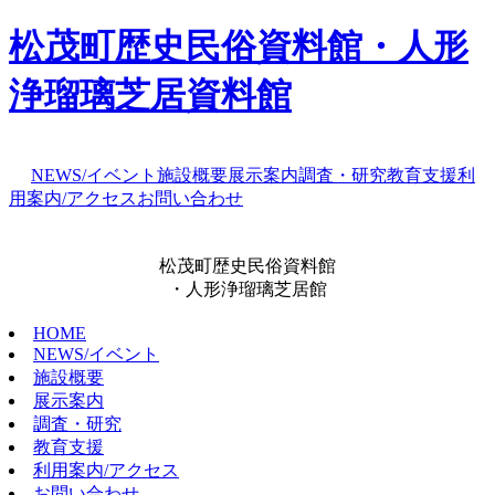
松茂町歴史民俗資料館・人形
浄瑠璃芝居資料館
NEWS/イベント
施設概要
展示案内
調査・研究
教育支援
利
用案内/アクセス
お問い合わせ
松茂町歴史民俗資料館
・人形浄瑠璃芝居館
HOME
NEWS/イベント
施設概要
展示案内
調査・研究
教育支援
利用案内/アクセス
お問い合わせ