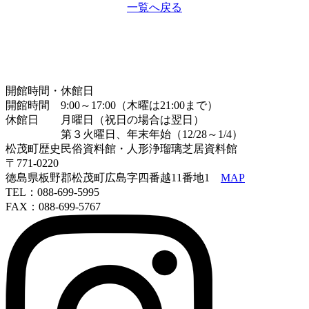
一覧へ戻る
開館時間・休館日
開館時間 9:00～17:00（木曜は21:00まで）
休館日 月曜日（祝日の場合は翌日）
第３火曜日、年末年始（12/28～1/4）
松茂町歴史民俗資料館・人形浄瑠璃芝居資料館
〒771-0220
徳島県板野郡松茂町広島字四番越11番地1
MAP
TEL：088-699-5995
FAX：088-699-5767