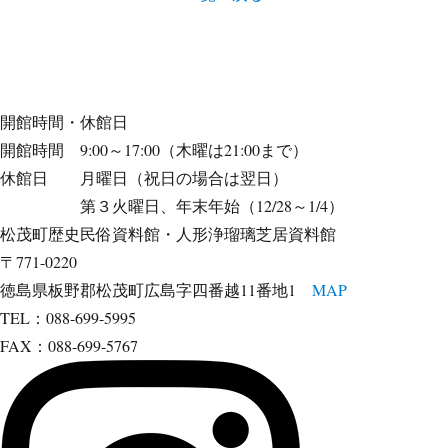
開館時間・休館日
開館時間 9:00～17:00（木曜は21:00まで）
休館日 月曜日（祝日の場合は翌日）
第３火曜日、年末年始（12/28～1/4）
松茂町歴史民俗資料館・人形浄瑠璃芝居資料館
〒771-0220
徳島県板野郡松茂町広島字四番越11番地1
MAP
TEL：088-699-5995
FAX：088-699-5767