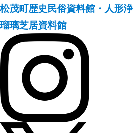
松茂町歴史民俗資料館・人形浄
瑠璃芝居資料館