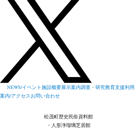
NEWS/イベント
施設概要
展示案内
調査・研究
教育支援
利用
案内/アクセス
お問い合わせ
松茂町歴史民俗資料館
・人形浄瑠璃芝居館