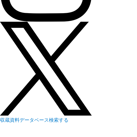
収蔵資料データベース
検索する