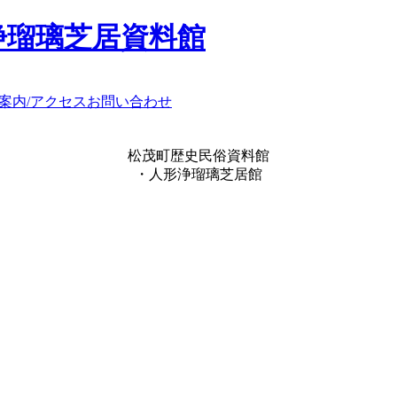
浄瑠璃芝居資料館
案内/アクセス
お問い合わせ
松茂町歴史民俗資料館
・人形浄瑠璃芝居館