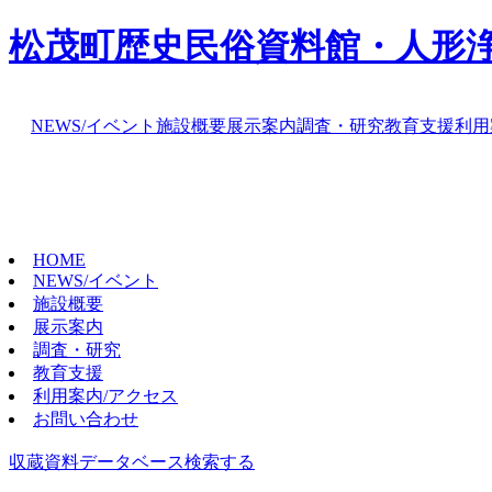
松茂町歴史民俗資料館・人形
NEWS/イベント
施設概要
展示案内
調査・研究
教育支援
利用
HOME
NEWS/イベント
施設概要
展示案内
調査・研究
教育支援
利用案内/アクセス
お問い合わせ
収蔵資料データベース
検索する