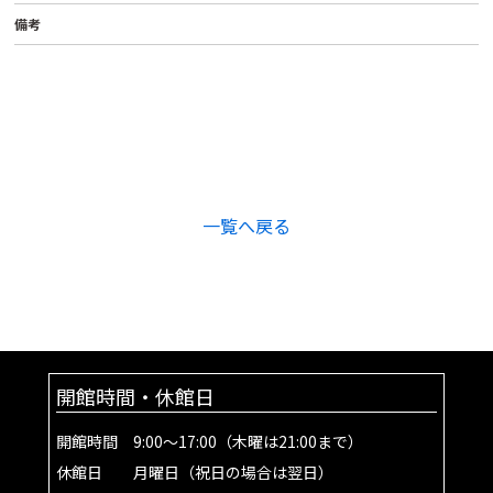
備考
一覧へ戻る
開館時間・休館日
開館時間 9:00～17:00（木曜は21:00まで）
休館日 月曜日（祝日の場合は翌日）