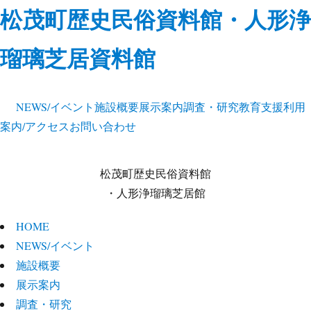
松茂町歴史民俗資料館・人形浄
瑠璃芝居資料館
NEWS/イベント
施設概要
展示案内
調査・研究
教育支援
利用
案内/アクセス
お問い合わせ
松茂町歴史民俗資料館
・人形浄瑠璃芝居館
HOME
NEWS/イベント
施設概要
展示案内
調査・研究