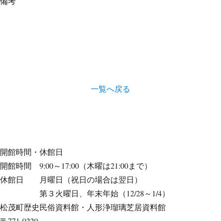
備考
一覧へ戻る
開館時間・休館日
開館時間 9:00～17:00（木曜は21:00まで）
休館日 月曜日（祝日の場合は翌日）
第３火曜日、年末年始（12/28～1/4）
松茂町歴史民俗資料館・人形浄瑠璃芝居資料館
〒771-0220