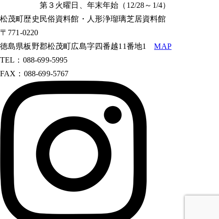
第３火曜日、年末年始（12/28～1/4）
松茂町歴史民俗資料館・人形浄瑠璃芝居資料館
〒771-0220
徳島県板野郡松茂町広島字四番越11番地1
MAP
TEL：088-699-5995
FAX：088-699-5767