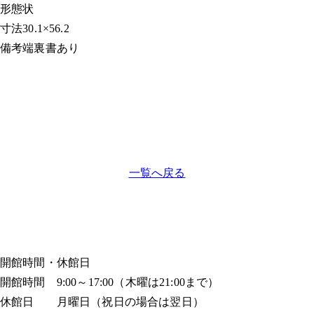
形態
状
寸法
30.1×56.2
備考
端裏書あり
一覧へ戻る
開館時間・休館日
開館時間 9:00～17:00（木曜は21:00まで）
休館日 月曜日（祝日の場合は翌日）