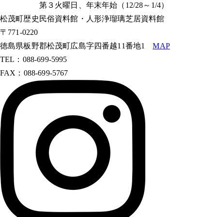
第３火曜日、年末年始（12/28～1/4）
松茂町歴史民俗資料館・人形浄瑠璃芝居資料館
〒771-0220
徳島県板野郡松茂町広島字四番越11番地1
MAP
TEL：088-699-5995
FAX：088-699-5767