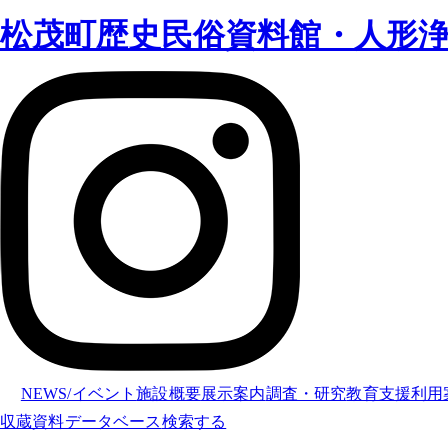
松茂町歴史民俗資料館・人形
NEWS/イベント
施設概要
展示案内
調査・研究
教育支援
利用
収蔵資料データベース
検索する