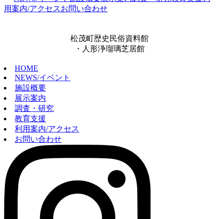
用案内/アクセス
お問い合わせ
松茂町歴史民俗資料館
・人形浄瑠璃芝居館
HOME
NEWS/イベント
施設概要
展示案内
調査・研究
教育支援
利用案内/アクセス
お問い合わせ