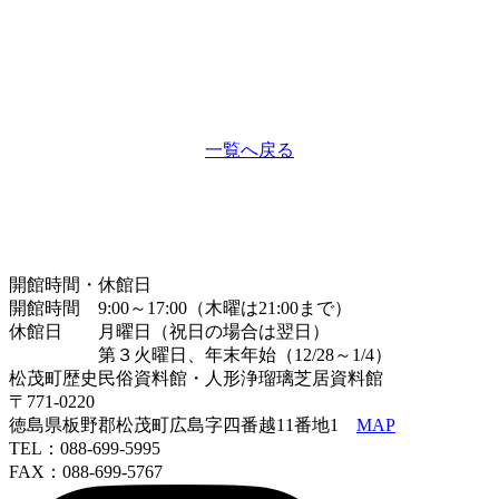
一覧へ戻る
開館時間・休館日
開館時間 9:00～17:00（木曜は21:00まで）
休館日 月曜日（祝日の場合は翌日）
第３火曜日、年末年始（12/28～1/4）
松茂町歴史民俗資料館・人形浄瑠璃芝居資料館
〒771-0220
徳島県板野郡松茂町広島字四番越11番地1
MAP
TEL：088-699-5995
FAX：088-699-5767