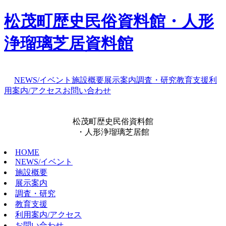
松茂町歴史民俗資料館・人形
浄瑠璃芝居資料館
NEWS/イベント
施設概要
展示案内
調査・研究
教育支援
利
用案内/アクセス
お問い合わせ
松茂町歴史民俗資料館
・人形浄瑠璃芝居館
HOME
NEWS/イベント
施設概要
展示案内
調査・研究
教育支援
利用案内/アクセス
お問い合わせ