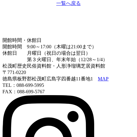
一覧へ戻る
開館時間・休館日
開館時間 9:00～17:00（木曜は21:00まで）
休館日 月曜日（祝日の場合は翌日）
第３火曜日、年末年始（12/28～1/4）
松茂町歴史民俗資料館・人形浄瑠璃芝居資料館
〒771-0220
徳島県板野郡松茂町広島字四番越11番地1
MAP
TEL：088-699-5995
FAX：088-699-5767