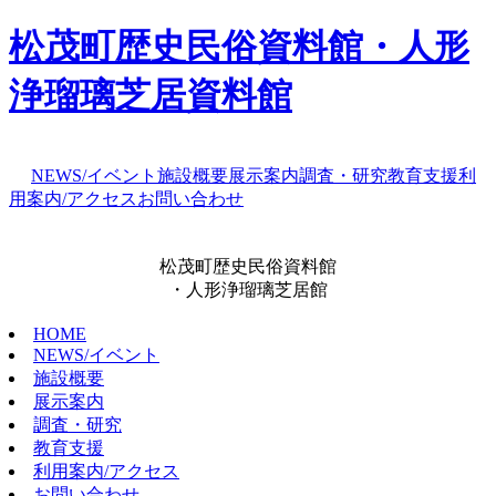
松茂町歴史民俗資料館・人形
浄瑠璃芝居資料館
NEWS/イベント
施設概要
展示案内
調査・研究
教育支援
利
用案内/アクセス
お問い合わせ
松茂町歴史民俗資料館
・人形浄瑠璃芝居館
HOME
NEWS/イベント
施設概要
展示案内
調査・研究
教育支援
利用案内/アクセス
お問い合わせ