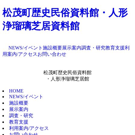
松茂町歴史民俗資料館・人形
浄瑠璃芝居資料館
NEWS/イベント
施設概要
展示案内
調査・研究
教育支援
利
用案内/アクセス
お問い合わせ
松茂町歴史民俗資料館
・人形浄瑠璃芝居館
HOME
NEWS/イベント
施設概要
展示案内
調査・研究
教育支援
利用案内/アクセス
お問い合わせ