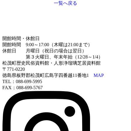
一覧へ戻る
開館時間・休館日
開館時間 9:00～17:00（木曜は21:00まで）
休館日 月曜日（祝日の場合は翌日）
第３火曜日、年末年始（12/28～1/4）
松茂町歴史民俗資料館・人形浄瑠璃芝居資料館
〒771-0220
徳島県板野郡松茂町広島字四番越11番地1
MAP
TEL：088-699-5995
FAX：088-699-5767