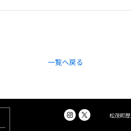
一覧へ戻る
松茂町歴