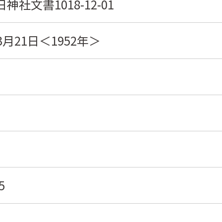
神社文書1018-12-01
3月21日＜1952年＞
5