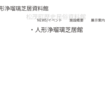
形浄瑠璃芝居資料館
松茂町歴史民俗資料館
NEWS/イベント
施設概要
展示案内
・人形浄瑠璃芝居館