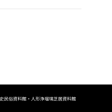
史民俗資料館・人形浄瑠璃芝居資料館