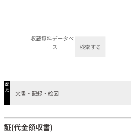
収蔵資料データベ
ース
検索する
歴
史
文書・記録・絵図
証(代金領収書)