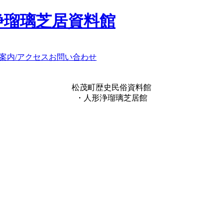
浄瑠璃芝居資料館
案内/アクセス
お問い合わせ
松茂町歴史民俗資料館
・人形浄瑠璃芝居館