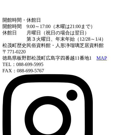
開館時間・休館日
開館時間 9:00～17:00（木曜は21:00まで）
休館日 月曜日（祝日の場合は翌日）
第３火曜日、年末年始（12/28～1/4）
松茂町歴史民俗資料館・人形浄瑠璃芝居資料館
〒771-0220
徳島県板野郡松茂町広島字四番越11番地1
MAP
TEL：088-699-5995
FAX：088-699-5767