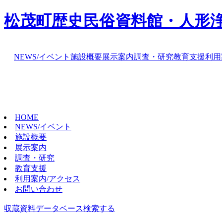
松茂町歴史民俗資料館・人形
NEWS/イベント
施設概要
展示案内
調査・研究
教育支援
利用
HOME
NEWS/イベント
施設概要
展示案内
調査・研究
教育支援
利用案内/アクセス
お問い合わせ
収蔵資料データベース
検索する