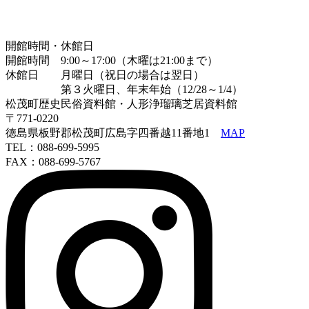
開館時間・休館日
開館時間 9:00～17:00（木曜は21:00まで）
休館日 月曜日（祝日の場合は翌日）
第３火曜日、年末年始（12/28～1/4）
松茂町歴史民俗資料館・人形浄瑠璃芝居資料館
〒771-0220
徳島県板野郡松茂町広島字四番越11番地1
MAP
TEL：088-699-5995
FAX：088-699-5767