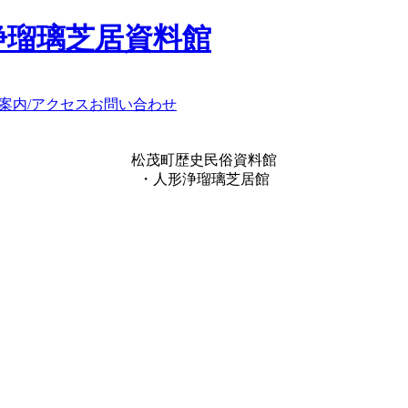
浄瑠璃芝居資料館
案内/アクセス
お問い合わせ
松茂町歴史民俗資料館
・人形浄瑠璃芝居館