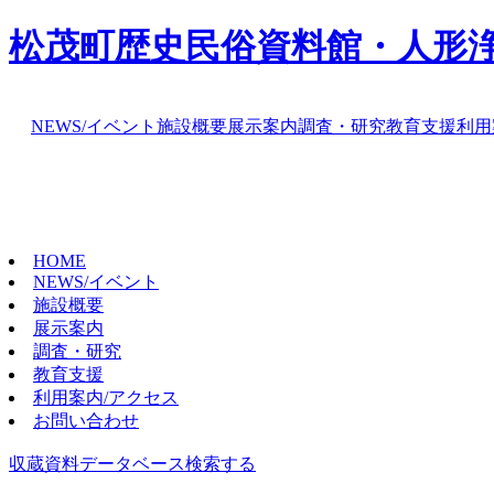
松茂町歴史民俗資料館・人形
NEWS/イベント
施設概要
展示案内
調査・研究
教育支援
利用
HOME
NEWS/イベント
施設概要
展示案内
調査・研究
教育支援
利用案内/アクセス
お問い合わせ
収蔵資料データベース
検索する