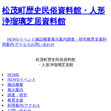
松茂町歴史民俗資料館・人形
浄瑠璃芝居資料館
NEWS/イベント
施設概要
展示案内
調査・研究
教育支援
利
用案内/アクセス
お問い合わせ
松茂町歴史民俗資料館
・人形浄瑠璃芝居館
HOME
NEWS/イベント
施設概要
展示案内
調査・研究
教育支援
利用案内/アクセス
お問い合わせ