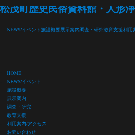
松茂町歴史民俗資料館・人形浄
NEWS/イベント
施設概要
展示案内
調査・研究
教育支援
利用
HOME
NEWS/イベント
施設概要
展示案内
調査・研究
教育支援
利用案内/アクセス
お問い合わせ