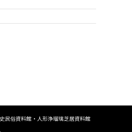
史民俗資料館・人形浄瑠璃芝居資料館