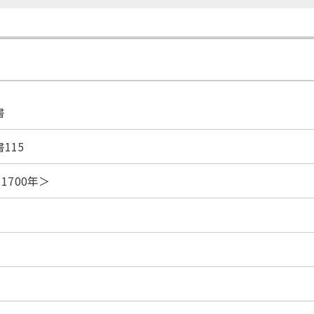
書
115
1700年＞