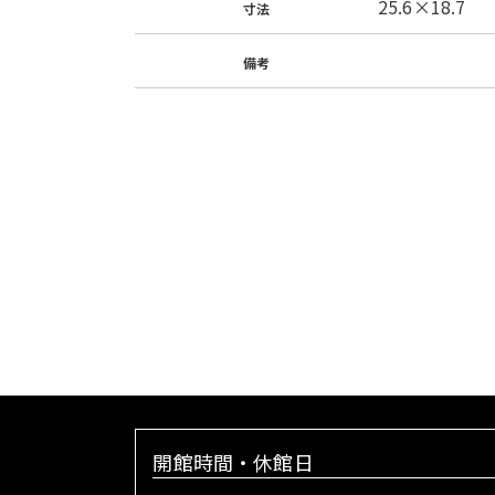
25.6×18.7
寸法
備考
開館時間・休館日