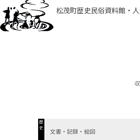
松茂町歴史民俗資料館・人
歴
史
文書・記録・絵図