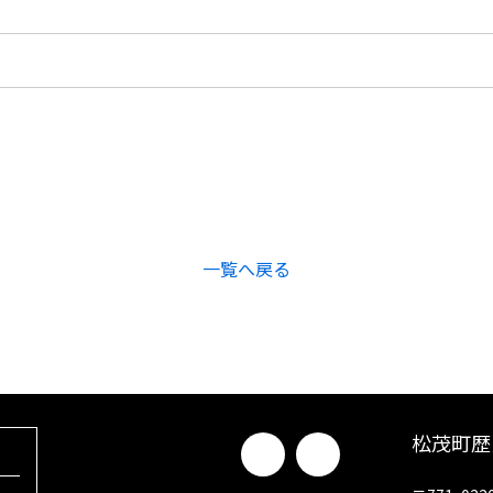
一覧へ戻る
松茂町歴