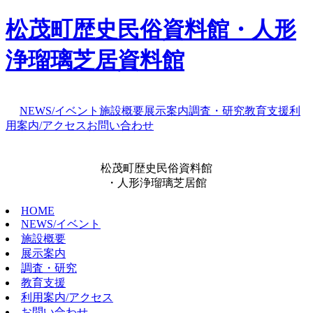
松茂町歴史民俗資料館・人形
浄瑠璃芝居資料館
NEWS/イベント
施設概要
展示案内
調査・研究
教育支援
利
用案内/アクセス
お問い合わせ
松茂町歴史民俗資料館
・人形浄瑠璃芝居館
HOME
NEWS/イベント
施設概要
展示案内
調査・研究
教育支援
利用案内/アクセス
お問い合わせ