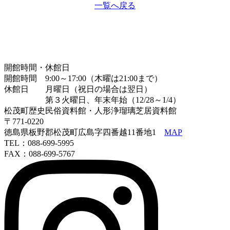
一覧へ戻る
開館時間・休館日
開館時間 9:00～17:00（木曜は21:00まで）
休館日 月曜日（祝日の場合は翌日）
第３火曜日、年末年始（12/28～1/4）
松茂町歴史民俗資料館・人形浄瑠璃芝居資料館
〒771-0220
徳島県板野郡松茂町広島字四番越11番地1
MAP
TEL：088-699-5995
FAX：088-699-5767