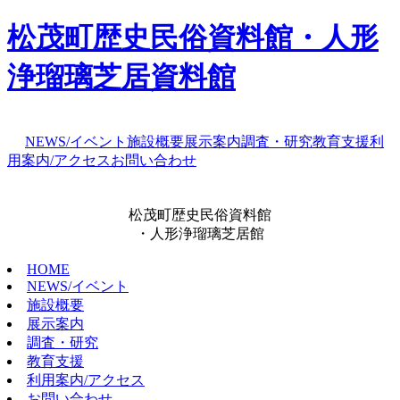
松茂町歴史民俗資料館・人形
浄瑠璃芝居資料館
NEWS/イベント
施設概要
展示案内
調査・研究
教育支援
利
用案内/アクセス
お問い合わせ
松茂町歴史民俗資料館
・人形浄瑠璃芝居館
HOME
NEWS/イベント
施設概要
展示案内
調査・研究
教育支援
利用案内/アクセス
お問い合わせ